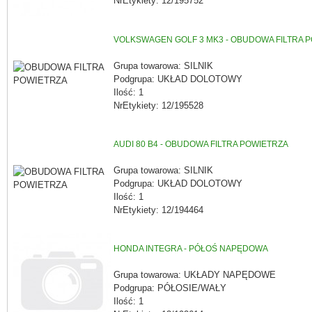
NrEtykiety: 12/195752
VOLKSWAGEN GOLF 3 MK3 - OBUDOWA FILTRA 
Grupa towarowa: SILNIK
Podgrupa: UKŁAD DOLOTOWY
Ilość: 1
NrEtykiety: 12/195528
AUDI 80 B4 - OBUDOWA FILTRA POWIETRZA
Grupa towarowa: SILNIK
Podgrupa: UKŁAD DOLOTOWY
Ilość: 1
NrEtykiety: 12/194464
HONDA INTEGRA - PÓŁOŚ NAPĘDOWA
Grupa towarowa: UKŁADY NAPĘDOWE
Podgrupa: PÓŁOSIE/WAŁY
Ilość: 1