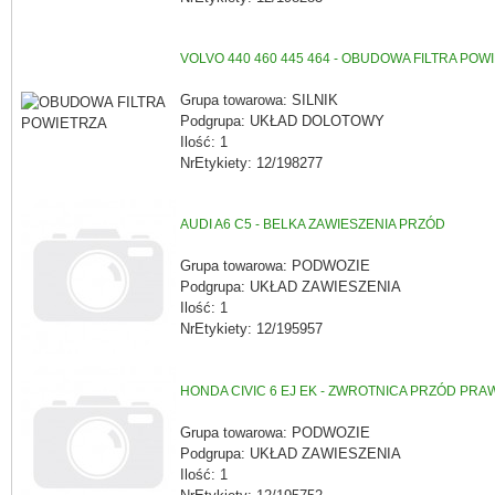
VOLVO 440 460 445 464 - OBUDOWA FILTRA POW
Grupa towarowa: SILNIK
Podgrupa: UKŁAD DOLOTOWY
Ilość: 1
NrEtykiety: 12/198277
AUDI A6 C5 - BELKA ZAWIESZENIA PRZÓD
Grupa towarowa: PODWOZIE
Podgrupa: UKŁAD ZAWIESZENIA
Ilość: 1
NrEtykiety: 12/195957
HONDA CIVIC 6 EJ EK - ZWROTNICA PRZÓD PRA
Grupa towarowa: PODWOZIE
Podgrupa: UKŁAD ZAWIESZENIA
Ilość: 1