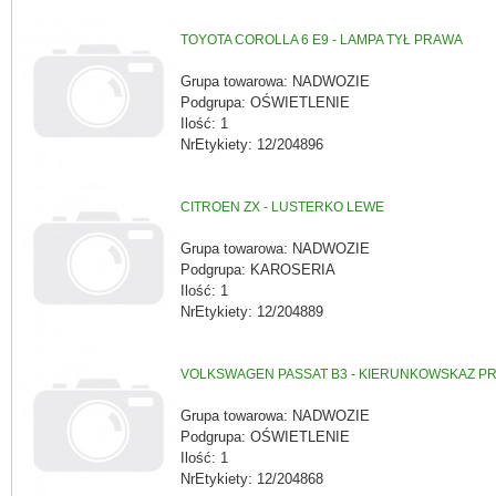
TOYOTA COROLLA 6 E9 - LAMPA TYŁ PRAWA
Grupa towarowa: NADWOZIE
Podgrupa: OŚWIETLENIE
Ilość: 1
NrEtykiety: 12/204896
CITROEN ZX - LUSTERKO LEWE
Grupa towarowa: NADWOZIE
Podgrupa: KAROSERIA
Ilość: 1
NrEtykiety: 12/204889
VOLKSWAGEN PASSAT B3 - KIERUNKOWSKAZ P
Grupa towarowa: NADWOZIE
Podgrupa: OŚWIETLENIE
Ilość: 1
NrEtykiety: 12/204868