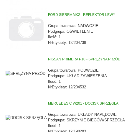
FORD SIERRA MK2 - REFLEKTOR LEWY
Grupa towarowa: NADWOZIE
Podgrupa: OŚWIETLENIE
Ilość: 1
NrEtykiety: 12/204738
NISSAN PRIMERA P10 - SPRĘŻYNA PRZÓD
Grupa towarowa: PODWOZIE
Podgrupa: UKŁAD ZAWIESZENIA
Ilość: 1
NrEtykiety: 12/204532
MERCEDES C W201 - DOCISK SPRZĘGŁA
Grupa towarowa: UKŁADY NAPĘDOWE
Podgrupa: SKRZYNIE BIEGÓW/SPRZEGŁA
Ilość: 1
NrEtykiety: 12/198283