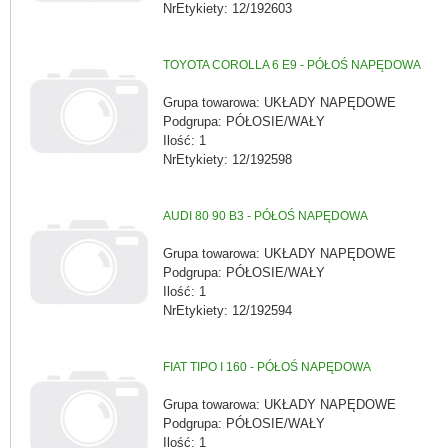
NrEtykiety: 12/192603
TOYOTA COROLLA 6 E9 - PÓŁOŚ NAPĘDOWA
Grupa towarowa: UKŁADY NAPĘDOWE
Podgrupa: PÓŁOSIE/WAŁY
Ilość: 1
NrEtykiety: 12/192598
AUDI 80 90 B3 - PÓŁOŚ NAPĘDOWA
Grupa towarowa: UKŁADY NAPĘDOWE
Podgrupa: PÓŁOSIE/WAŁY
Ilość: 1
NrEtykiety: 12/192594
FIAT TIPO I 160 - PÓŁOŚ NAPĘDOWA
Grupa towarowa: UKŁADY NAPĘDOWE
Podgrupa: PÓŁOSIE/WAŁY
Ilość: 1