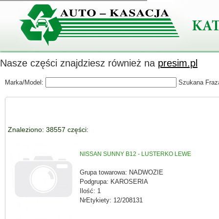
Nasze części znajdziesz również na
presim.pl
Marka/Model:
Szukana Fraz
Znaleziono: 38557 części:
NISSAN SUNNY B12 - LUSTERKO LEWE
Grupa towarowa: NADWOZIE
Podgrupa: KAROSERIA
Ilość: 1
NrEtykiety: 12/208131