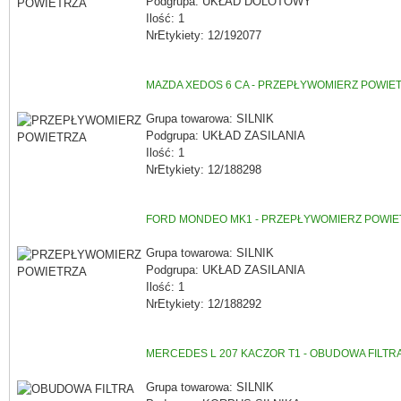
Podgrupa: UKŁAD DOLOTOWY
Ilość: 1
NrEtykiety: 12/192077
MAZDA XEDOS 6 CA - PRZEPŁYWOMIERZ POWIE
Grupa towarowa: SILNIK
Podgrupa: UKŁAD ZASILANIA
Ilość: 1
NrEtykiety: 12/188298
FORD MONDEO MK1 - PRZEPŁYWOMIERZ POWIE
Grupa towarowa: SILNIK
Podgrupa: UKŁAD ZASILANIA
Ilość: 1
NrEtykiety: 12/188292
MERCEDES L 207 KACZOR T1 - OBUDOWA FILTR
Grupa towarowa: SILNIK