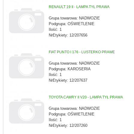
RENAULT 19 II - LAMPA TYŁ PRAWA
Grupa towarowa: NADWOZIE
Podgrupa: OŚWIETLENIE
Ilość: 1
NrEtykiety: 12/207656
FIAT PUNTO I 176 - LUSTERKO PRAWE
Grupa towarowa: NADWOZIE
Podgrupa: KAROSERIA
Ilość: 1
NrEtykiety: 12/207637
TOYOTA CAMRY II V20 - LAMPA TYŁ PRAWA
Grupa towarowa: NADWOZIE
Podgrupa: OŚWIETLENIE
Ilość: 1
NrEtykiety: 12/207260