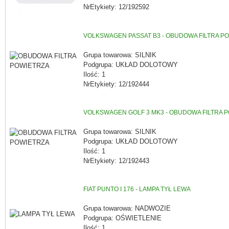
NrEtykiety: 12/192592
VOLKSWAGEN PASSAT B3 - OBUDOWA FILTRA P
Grupa towarowa: SILNIK
Podgrupa: UKŁAD DOLOTOWY
Ilość: 1
NrEtykiety: 12/192444
VOLKSWAGEN GOLF 3 MK3 - OBUDOWA FILTRA 
Grupa towarowa: SILNIK
Podgrupa: UKŁAD DOLOTOWY
Ilość: 1
NrEtykiety: 12/192443
FIAT PUNTO I 176 - LAMPA TYŁ LEWA
Grupa towarowa: NADWOZIE
Podgrupa: OŚWIETLENIE
Ilość: 1