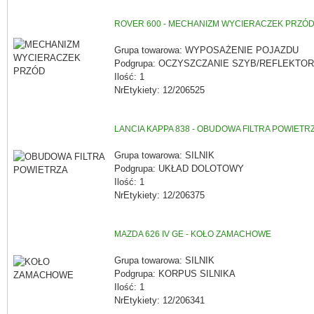
ROVER 600 - MECHANIZM WYCIERACZEK PRZÓ
Grupa towarowa: WYPOSAŻENIE POJAZDU
Podgrupa: OCZYSZCZANIE SZYB/REFLEKTO
Ilość: 1
NrEtykiety: 12/206525
LANCIA KAPPA 838 - OBUDOWA FILTRA POWIETR
Grupa towarowa: SILNIK
Podgrupa: UKŁAD DOLOTOWY
Ilość: 1
NrEtykiety: 12/206375
MAZDA 626 IV GE - KOŁO ZAMACHOWE
Grupa towarowa: SILNIK
Podgrupa: KORPUS SILNIKA
Ilość: 1
NrEtykiety: 12/206341