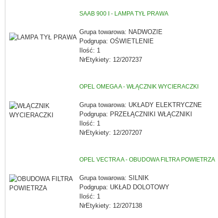
SAAB 900 I - LAMPA TYŁ PRAWA
Grupa towarowa: NADWOZIE
Podgrupa: OŚWIETLENIE
Ilość: 1
NrEtykiety: 12/207237
OPEL OMEGA A - WŁĄCZNIK WYCIERACZKI
Grupa towarowa: UKŁADY ELEKTRYCZNE
Podgrupa: PRZEŁĄCZNIKI WŁĄCZNIKI
Ilość: 1
NrEtykiety: 12/207207
OPEL VECTRA A - OBUDOWA FILTRA POWIETRZA
Grupa towarowa: SILNIK
Podgrupa: UKŁAD DOLOTOWY
Ilość: 1
NrEtykiety: 12/207138